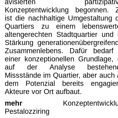
avisierten partizipativ
Konzeptentwicklung begonnen. Z
ist die nachhaltige Umgestaltung 
Quartiers zu einem lebenswert
altengerechten Stadtquartier und 
Stärkung generationenübergreifen
Zusammenlebens. Dafür bedarf
einer konzeptionellen Grundlage, 
auf der Analyse bestehen
Missstände im Quartier, aber auch 
dem Potenzial bereits engagier
Akteure vor Ort aufbaut.
mehr
Konzeptentwickl
Pestalozziring