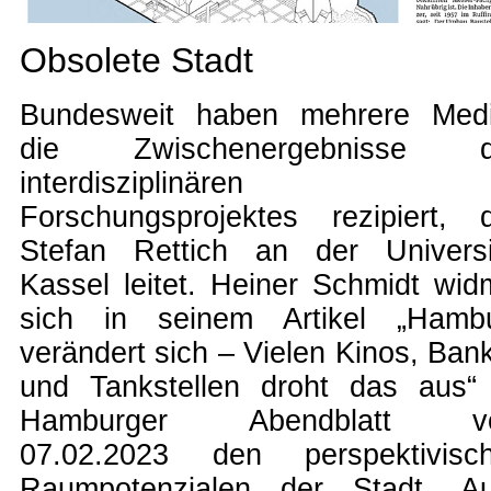
Obsolete Stadt
Bundesweit haben mehrere Med
die Zwischenergebnisse d
interdisziplinären
Forschungsprojektes rezipiert, 
Stefan Rettich an der Universi
Kassel leitet. Heiner Schmidt wid
sich in seinem Artikel
„Hamb
verändert sich – Vielen Kinos, Ban
und Tankstellen droht das aus“
Hamburger Abendblatt v
07.02.2023
den perspektivisc
Raumpotenzialen der Stadt. A