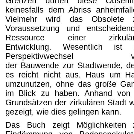
Grenzen dürfen diese Obsenti
keinesfalls dem Abriss anheimfall
Vielmehr wird das Obsolete 
Voraussetzung und entscheiden
Ressource einer zirkulär
Entwicklung. Wesentlich ist 
Perspektivwechsel v
der Bauwende zur Stadtwende, d
es reicht nicht aus, Haus um H
umzunutzen, ohne das große Ga
im Blick zu haben. Anhand von
Grundsätzen der zirkulären Stadt w
gezeigt, wie dies gelingen kann.
Das Buch zeigt Möglichkeiten 