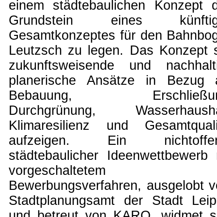
einem städtebaulichen Konzept 
Grundstein eines künftig
Gesamtkonzeptes für den Bahnbo
Leutzsch zu legen. Das Konzept s
zukunftsweisende und nachhalt
planerische Ansätze in Bezug 
Bebauung, Erschließun
Durchgrünung, Wasserhausha
Klimaresilienz und Gesamtquali
aufzeigen. Ein nichtoffe
städtebaulicher Ideenwettbewerb 
vorgeschaltetem
Bewerbungsverfahren, ausgelobt 
Stadtplanungsamt der Stadt Leip
und betreut von KARO, widmet s