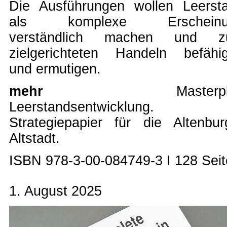
Die Ausführungen wollen Leerst
als komplexe Erscheinu
verständlich machen und 
zielgerichteten Handeln befähi
und ermutigen.
mehr
Masterp
Leerstandsentwicklung.
Strategiepapier für die Altenbur
Altstadt.
ISBN 978-3-00-084749-3 I 128 Sei
1. August 2025