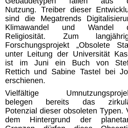
Gebäudetypen fallen aus 
Nutzung. Treiber dieser Entwickl
sind die Megatrends Digitalisieru
Klimawandel und Wandel d
Religiosität. Zum langjähri
Forschungsprojekt „Obsolete Sta
unter Leitung der Universität Kas
ist im Juni ein Buch von Ste
Rettich und Sabine Tastel bei Jo
erschienen.
Vielfältige Umnutzungsproje
belegen bereits das zirkul
Potenzial dieser obsoleten Typen. 
dem Hintergrund der planeta