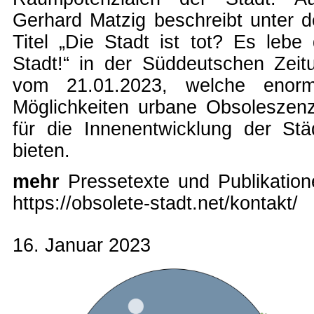
Gerhard Matzig beschreibt unter 
Titel
„Die Stadt ist tot? Es lebe 
Stadt!“ in der Süddeutschen Zeit
vom 21.01.2023
, welche enor
Möglichkeiten urbane Obsoleszen
für die Innenentwicklung der Stä
bieten.
mehr
Pressetexte und Publikation
https://obsolete-stadt.net/kontakt/
16. Januar 2023