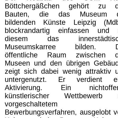
Böttchergäßchen gehört zu 
Bauten, die das Museum d
bildenden Künste Leipzig (Md
blockrandartig einfassen und 
diesem das innerstädtisc
Museumskarree bilden. D
öffentliche Raum zwischen 
Museen und den übrigen Gebäu
zeigt sich dabei wenig attraktiv 
untergenutzt. Er verdient e
Aktivierung. Ein nichtoffe
künstlerischer Wettbewerb 
vorgeschaltetem
Bewerbungsverfahren, ausgelobt 