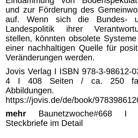
Eindämmung von Bodenspekulat
und zur Förderung des Gemeinwo
auf. Wenn sich die Bundes- 
Landespolitik ihrer Verantwort
stellen, könnten obsolete Systeme
einer nachhaltigen Quelle für posit
Veränderungen werden.
Jovis Verlag I ISBN 978-3-98612-0
4 I 408 Seiten / ca. 250 fa
Abbildungen.
https://jovis.de/de/book/97839861
mehr
Baunetzwoche#668
Steckbriefe im Detail