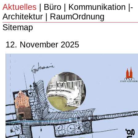
Aktuelles
|
Büro
|­
Kommunikation
|­
Architektur
|­
RaumOrdnung
Sitemap
12. November 2025