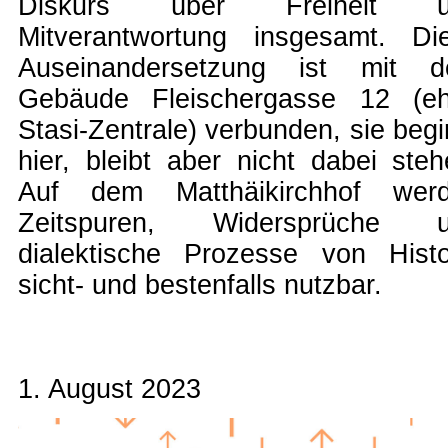
Diskurs über Freiheit u
Mitverantwortung insgesamt. Di
Auseinandersetzung ist mit 
Gebäude Fleischergasse 12 (e
Stasi-Zentrale) verbunden, sie begi
hier, bleibt aber nicht dabei steh
Auf dem Matthäikirchhof wer
Zeitspuren, Widersprüche 
dialektische Prozesse von Histo
sicht- und bestenfalls nutzbar.
1. August 2023