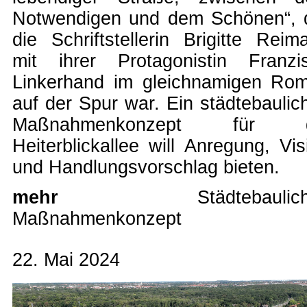
Notwendigen und dem Schönen“, 
die Schriftstellerin Brigitte Reim
mit ihrer Protagonistin Franzi
Linkerhand im gleichnamigen Ro
auf der Spur war. Ein städtebaulic
Maßnahmenkonzept für d
Heiterblickallee will Anregung, Vis
und Handlungsvorschlag bieten.
mehr
Städtebaulic
Maßnahmenkonzept
22. Mai 2024