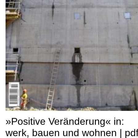
»Positive Veränderung« in:
werk, bauen und wohnen |
pd