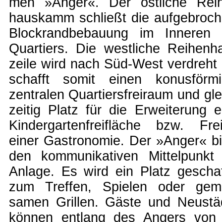
men »Anger«. Der öst­liche Rei­
haus­kamm schließt die auf­ge­broch
Block­rand­be­bau­ung im In­neren
Quar­tiers. Die west­liche Rei­hen­h
zei­le wird nach Süd-West ver­dreht
schafft somit einen ko­nus­för­m
zen­tralen Quar­tiers­frei­raum und gle
zeitig Platz für die Er­wei­ter­ung e
Kin­der­gar­ten­frei­flä­che bzw. Frei­
einer Gast­ro­no­mie. Der »Anger« bil
den kom­mu­ni­kati­ven Mittel­punkt
An­lage. Es wird ein Platz ge­schaf
zum Tref­fen, Spie­len oder ge­m
samen Gril­len. Gäste und Neu­stä
kön­nen ent­lang des Angers von