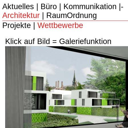
Aktuelles
|
Büro
|­
Kommunikation
|­
Architektur
|­
RaumOrdnung
Projekte
|
Wettbewerbe
Klick auf Bild = Galeriefunktion