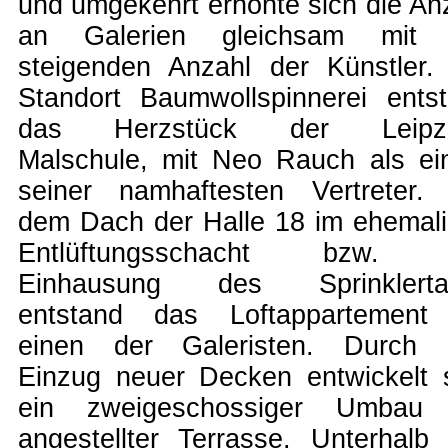
und umgekehrt erhöhte sich die An
an Galerien gleichsam mit 
steigenden Anzahl der Künstler
Standort Baumwollspinnerei ents
das Herzstück der Leipzi
Malschule, mit Neo Rauch als e
seiner namhaftesten Vertreter.
dem Dach der Halle 18 im ehemal
Entlüftungsschacht bzw. 
Einhausung des Sprinklerta
entstand das Loftappartement 
einen der Galeristen. Durch 
Einzug neuer Decken entwickelt 
ein zweigeschossiger Umbau 
angestellter Terrasse. Unterhalb