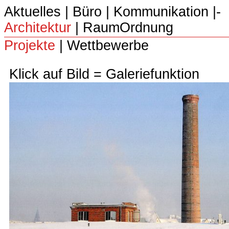
Aktuelles
|
Büro
|­
Kommunikation
|­
Architektur
|­
RaumOrdnung
Projekte
|
Wettbewerbe
Klick auf Bild = Galeriefunktion