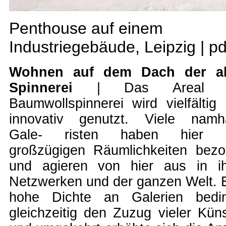
Penthouse auf einem
Industriegebäude, Leipzig |
pd
Wohnen auf dem Dach der al
Spinnerei
| Das Areal d
Baumwollspinnerei wird vielfältig
innovativ genutzt. Viele namh
Gale- risten haben hier i
großzügigen Räumlichkeiten bez
und agieren von hier aus in i
Netzwerken und der ganzen Welt. 
hohe Dichte an Galerien bedin
gleichzeitig den Zuzug vieler Küns