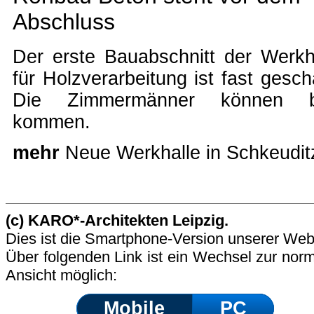
Abschluss
Der erste Bauabschnitt der Werkh
für Holzverarbeitung ist fast gescha
Die Zimmermänner können b
kommen.
mehr
Neue Werkhalle in Schkeudit
(c) KARO*-Architekten Leipzig.
Dies ist die Smartphone-Version unserer Web
Über folgenden Link ist ein Wechsel zur nor
Ansicht möglich:
Mobile
PC