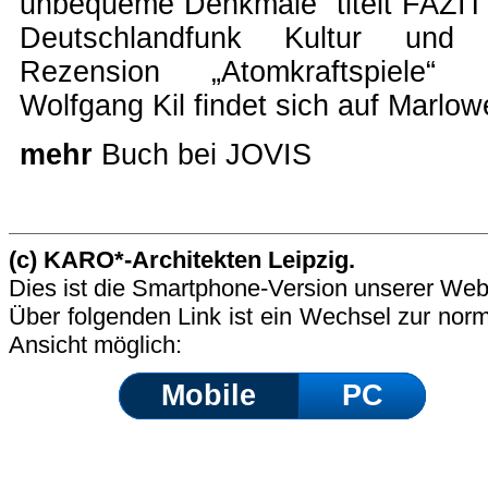
unbequeme Denkmale“ titelt FAZIT
Deutschlandfunk Kultur
und d
Rezension
„Atomkraftspiele“
Wolfgang Kil findet sich auf Marlow
mehr
Buch bei JOVIS
(c) KARO*-Architekten Leipzig.
Dies ist die Smartphone-Version unserer Web
Über folgenden Link ist ein Wechsel zur nor
Ansicht möglich:
Mobile
PC