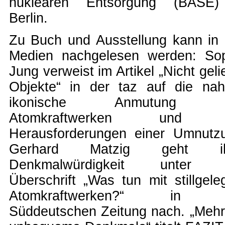
nuklearen Entsorgung (BASE)
Berlin.
Zu Buch und Ausstellung kann in
Medien nachgelesen werden: So
Jung verweist im Artikel
„Nicht geli
Objekte“ in der taz
auf die na
ikonische Anmutung 
Atomkraftwerken und 
Herausforderungen einer Umnutz
Gerhard Matzig geht ih
Denkmalwürdigkeit unter 
Überschrift
„Was tun mit stillgele
Atomkraftwerken?“ in 
Süddeutschen Zeitung
nach.
„Mehr