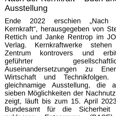
Ausstellung
Ende 2022 erschien „Nach 
Kernkraft“, herausgegeben von St
Rettich und Janke Rentrop im J
Verlag. Kernkraftwerke stehen
Zentrum kontrovers und erbitt
geführter gesellschaftlic
Auseinandersetzungen zu Energ
Wirtschaft und Technikfolgen.
gleichnamige Ausstellung, die 
sieben Möglichkeiten der Nachnut
zeigt, läuft bis zum 15. April 202
Bundesamt für die Sicherheit 