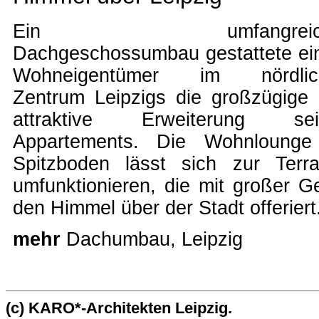
Ein umfangreich
Dachgeschossumbau gestattete e
Wohneigentümer im nördlic
Zentrum Leipzigs die großzügige
attraktive Erweiterung sei
Appartements. Die Wohnlounge
Spitzboden lässt sich zur Terr
umfunktionieren, die mit großer G
den Himmel über der Stadt offeriert
mehr
Dachumbau, Leipzig
(c) KARO*-Architekten Leipzig.