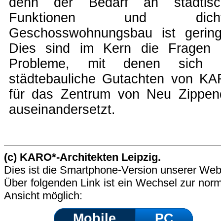
denn der Bedarf an städtisc
Funktionen und dich
Geschosswohnungsbau ist gerin
Dies sind im Kern die Fragen 
Probleme, mit denen sich 
städtebauliche Gutachten von K
für das Zentrum von Neu Zippen
auseinandersetzt.
(c) KARO*-Architekten Leipzig.
Dies ist die Smartphone-Version unserer Web
Über folgenden Link ist ein Wechsel zur nor
Ansicht möglich:
Mobile
PC